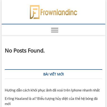
Skip
to
content
No Posts Found.
BÀI VIẾT MỚI
Hướng dẫn cách khôi phục ảnh đã xoá trên Iphone nhanh nhất
Erling Haaland là ai? Biểu tượng hủy diệt của thế hệ bóng đá
mới