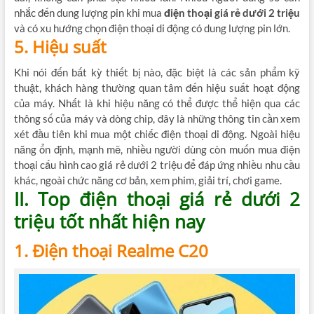
nhắc đến dung lượng pin khi mua
điện thoại giá rẻ dưới 2 triệu
và có xu hướng chọn điện thoại di động có dung lượng pin lớn.
5. Hiệu suất
Khi nói đến bất kỳ thiết bị nào, đặc biệt là các sản phẩm kỹ
thuật, khách hàng thường quan tâm đến hiệu suất hoạt động
của máy. Nhất là khi hiệu năng có thể được thể hiện qua các
thông số của máy và dòng chip, đây là những thông tin cần xem
xét đầu tiên khi mua một chiếc điện thoại di động. Ngoài hiệu
năng ổn định, mạnh mẽ, nhiều người dùng còn muốn mua điện
thoại cấu hình cao giá rẻ dưới 2 triệu để đáp ứng nhiều nhu cầu
khác, ngoài chức năng cơ bản, xem phim, giải trí, chơi game.
II. Top điện thoại giá rẻ dưới 2
triệu tốt nhất hiện nay
1. Điện thoại Realme C20