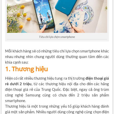
Tiêu chí lựa chọn smartphone
Mỗi khách hàng sẽ có những tiêu chí lựa chọn smartphone khác
nhau nhưng nhìn chung người dùng thường quan tâm đến các
khía cạnh sau:
1. Thương hiệu
Hiện có rất nhiều thương hiệu tung ra thị trường
điện thoại giá
rẻ dưới 2 triệu
, từ các thương hiệu nội địa cho đến các hãng
điện thoại giá rẻ của Trung Quốc. Đặc biệt, ngay cả ông trùm
công nghệ Samsung cũng có chưa đến 2 triệu sản phẩm
smartphone.
Thương hiệu là một trong những yếu tố giúp khách hàng đánh
giá một sản phẩm. Nhiều người dùng công nghệ cũng chọn điện