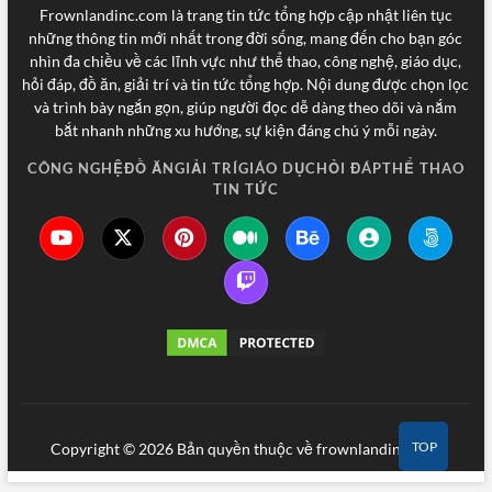
Frownlandinc.com là trang tin tức tổng hợp cập nhật liên tục
những thông tin mới nhất trong đời sống, mang đến cho bạn góc
nhìn đa chiều về các lĩnh vực như thể thao, công nghệ, giáo dục,
hỏi đáp, đồ ăn, giải trí và tin tức tổng hợp. Nội dung được chọn lọc
và trình bày ngắn gọn, giúp người đọc dễ dàng theo dõi và nắm
bắt nhanh những xu hướng, sự kiện đáng chú ý mỗi ngày.
CÔNG NGHỆ
ĐỒ ĂN
GIẢI TRÍ
GIÁO DỤC
HỎI ĐÁP
THỂ THAO
TIN TỨC
TOP
Copyright © 2026 Bản quyền thuộc về frownlandinc.com