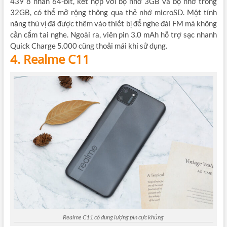
439 8 nhân 64-bit, kết hợp với bộ nhớ 3GB và bộ nhớ trong
32GB, có thể mở rộng thông qua thẻ nhớ microSD. Một tính
năng thú vị đã được thêm vào thiết bị để nghe đài FM mà không
cần cắm tai nghe. Ngoài ra, viên pin 3.0 mAh hỗ trợ sạc nhanh
Quick Charge 5.000 cũng thoải mái khi sử dụng.
4. Realme C11
Realme C11 có dung lượng pin cực khủng