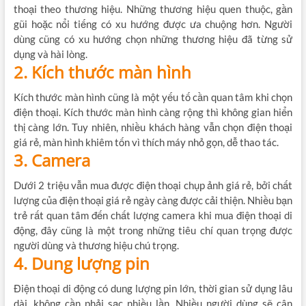
thoại theo thương hiệu. Những thương hiệu quen thuộc, gần
gũi hoặc nổi tiếng có xu hướng được ưa chuộng hơn. Người
dùng cũng có xu hướng chọn những thương hiệu đã từng sử
dụng và hài lòng.
2. Kích thước màn hình
Kích thước màn hình cũng là một yếu tố cần quan tâm khi chọn
điện thoại. Kích thước màn hình càng rộng thì không gian hiển
thị càng lớn. Tuy nhiên, nhiều khách hàng vẫn chọn điện thoại
giá rẻ, màn hình khiêm tốn vì thích máy nhỏ gọn, dễ thao tác.
3. Camera
Dưới 2 triệu vẫn mua được điện thoại chụp ảnh giá rẻ, bởi chất
lượng của điện thoại giá rẻ ngày càng được cải thiện. Nhiều bạn
trẻ rất quan tâm đến chất lượng camera khi mua điện thoại di
động, đây cũng là một trong những tiêu chí quan trọng được
người dùng và thương hiệu chú trọng.
4. Dung lượng pin
Điện thoại di động có dung lượng pin lớn, thời gian sử dụng lâu
dài, không cần phải sạc nhiều lần. Nhiều người dùng sẽ cân