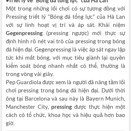
•Triết lý về “Bóng đá tổng lực” của Hà Lan
Một trong những lối chơi có sự tương đồng với
Pressing triết lý “Bóng đá tổng lực” của Hà Lan
với sự linh hoạt vị trí và áp sát. Khái niệm
Gegenpressing
(pressing ngược) mới thực sự
định hình rõ nét vai trò của pressing trong bóng
đá hiện đại. Gegenpressing là việc áp sát ngay lập
tức khi mất bóng, với mục tiêu giành lại quyền
kiểm soát bóng nhanh nhất có thể, thường là
trong vòng vài giây.
Pep Guardiola được xem là người đã nâng tầm lối
chơi pressing trong bóng đá hiện đại. Dưới thời
ông tại Barcelona và sau này là Bayern Munich,
Manchester City,
pressing
được thực hiện một
cách có tổ chức, khoa học và hiệu quả hơn bao
giờ.