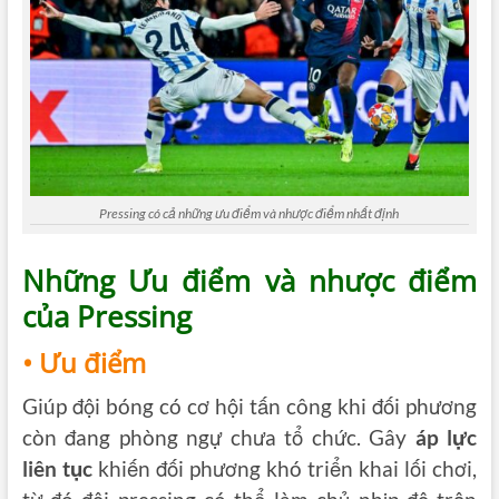
Pressing có cả những ưu điểm và nhược điểm nhất định
Những Ưu điểm và nhược điểm
của Pressing
• Ưu điểm
Giúp đội bóng có cơ hội tấn công khi đối phương
còn đang phòng ngự chưa tổ chức. Gây
áp lực
liên tục
khiến đối phương khó triển khai lối chơi,