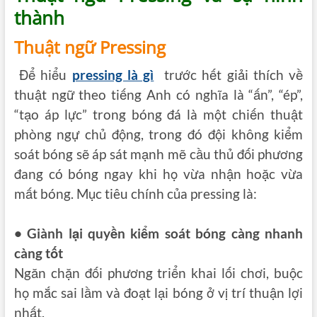
thành
Thuật ngữ Pressing
Để hiểu
pressing là gì
trước hết giải thích về
thuật ngữ theo tiếng Anh có nghĩa là “ấn”, “ép”,
“tạo áp lực” trong bóng đá là một chiến thuật
phòng ngự chủ động
, trong đó đội không kiểm
soát bóng sẽ áp sát mạnh mẽ cầu thủ đối phương
đang có bóng ngay khi họ vừa nhận hoặc vừa
mất bóng. Mục tiêu chính của pressing là:
• Giành lại quyền kiểm soát bóng càng nhanh
càng tốt
Ngăn chặn đối phương triển khai lối chơi,
buộc
họ mắc sai lầm và đoạt lại bóng ở vị trí thuận lợi
nhất.