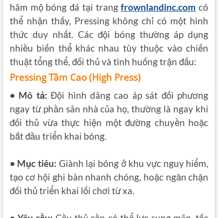
hâm mộ bóng đá tại trang
frownlandinc.com
có
thể nhận thấy, Pressing không chỉ có một hình
thức duy nhất. Các đội bóng thường áp dụng
nhiều biến thể khác nhau tùy thuộc vào chiến
thuật tổng thể, đối thủ và tình huống trận đấu:
Pressing Tầm Cao (High Press)
• Mô tả:
Đội hình dâng cao áp sát đối phương
ngay từ phần sân nhà của họ, thường là ngay khi
đối thủ vừa thực hiện một đường chuyền hoặc
bắt đầu triển khai bóng.
• Mục tiêu:
Giành lại bóng ở khu vực nguy hiểm,
tạo cơ hội ghi bàn nhanh chóng, hoặc ngăn chặn
đối thủ triển khai lối chơi từ xa.