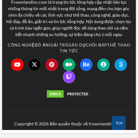
Frownlandinc.com là trang tin tức tổng hợp cập nhật liên tục
những thông tin mới nhất trong đời sống, mang đến cho bạn góc
nhìn đa chiều về các lĩnh vực như thể thao, công nghệ, giáo dục,
hỏi đáp, đồ ăn, giải trí và tin tức tổng hợp. Nội dung được chọn lọc
và trình bày ngắn gọn, giúp người đọc dễ dàng theo dõi và nắm
bắt nhanh những xu hướng, sự kiện đáng chú ý mỗi ngày.
CÔNG NGHỆ
ĐỒ ĂN
GIẢI TRÍ
GIÁO DỤC
HỎI ĐÁP
THỂ THAO
TIN TỨC
TOP
Copyright © 2026 Bản quyền thuộc về frownlandinc.com