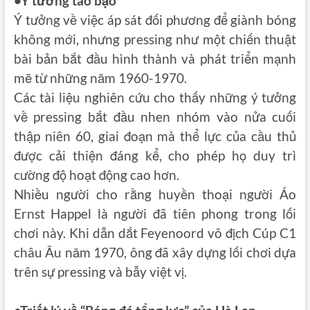
•Ý tưởng táo bạo
Ý tưởng về việc
áp sát đối phương
để giành bóng
không mới, nhưng pressing như một chiến thuật
bài bản bắt đầu hình thành và phát triển mạnh
mẽ từ những năm 1960-1970.
Các tài liệu nghiên cứu cho thấy những ý tưởng
về pressing bắt đầu nhen nhóm vào nửa cuối
thập niên 60, giai đoạn mà thể lực của cầu thủ
được cải thiện đáng kể, cho phép họ duy trì
cường độ hoạt động cao hơn.
Nhiều người cho rằng huyền thoại người Áo
Ernst Happel
là
người đã tiên phong
trong lối
chơi này. Khi dẫn dắt Feyenoord vô địch Cúp C1
châu Âu năm 1970, ông đã xây dựng lối chơi dựa
trên sự pressing và bẫy việt vị.