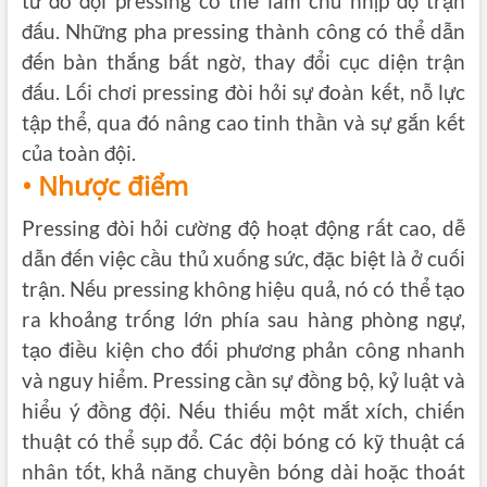
từ đó đội pressing có thể làm chủ nhịp độ trận
đấu. Những pha pressing thành công có thể dẫn
đến bàn thắng bất ngờ, thay đổi cục diện trận
đấu. Lối chơi pressing đòi hỏi sự đoàn kết, nỗ lực
tập thể, qua đó nâng cao tinh thần và sự gắn kết
của toàn đội.
• Nhược điểm
Pressing đòi hỏi cường độ hoạt động rất cao, dễ
dẫn đến việc cầu thủ xuống sức, đặc biệt là ở cuối
trận. Nếu pressing không hiệu quả, nó có thể
tạo
ra khoảng
trống lớn phía sau hàng phòng ngự,
tạo điều kiện cho đối phương phản công nhanh
và nguy hiểm. Pressing cần sự đồng bộ, kỷ luật và
hiểu ý đồng đội. Nếu thiếu một mắt xích, chiến
thuật có thể sụp đổ. Các đội bóng có kỹ thuật cá
nhân tốt, khả năng chuyền bóng dài hoặc thoát