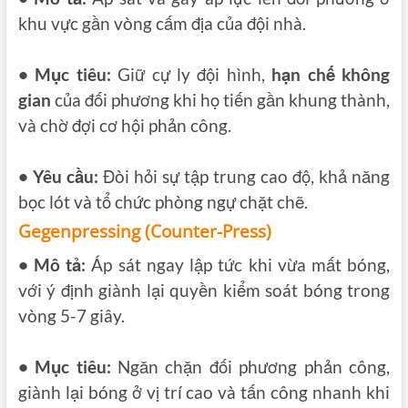
khu vực gần vòng cấm địa của đội nhà.
• Mục tiêu:
Giữ cự ly đội hình,
hạn chế không
gian
của đối phương khi họ tiến gần khung thành,
và chờ đợi cơ hội phản công.
• Yêu cầu:
Đòi hỏi sự tập trung cao độ, khả năng
bọc lót và tổ chức phòng ngự chặt chẽ.
Gegenpressing (Counter-Press)
• Mô tả:
Áp sát ngay lập tức khi vừa mất bóng,
với ý định giành lại quyền kiểm soát bóng trong
vòng 5-7 giây.
• Mục tiêu:
Ngăn chặn đối phương phản công,
giành lại bóng ở vị trí cao và tấn công nhanh khi