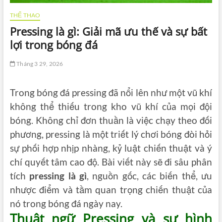
THỂ THAO
Pressing là gì: Giải mã ưu thế và sự bất
lợi trong bóng đá
Tháng 3 29, 2026
Trong bóng đá pressing đã nổi lên như một vũ khí
không thể thiếu trong kho vũ khí của mọi đội
bóng. Không chỉ đơn thuần là việc chạy theo đối
phương, pressing là một triết lý chơi bóng đòi hỏi
sự phối hợp nhịp nhàng, kỷ luật chiến thuật và ý
chí quyết tâm cao độ. Bài viết này sẽ đi sâu phân
tích
pressing là gì
, nguồn gốc, các biến thể, ưu
nhược điểm và tầm quan trọng chiến thuật của
nó trong bóng đá ngày nay.
Thuật ngữ Pressing và sự hình