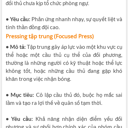
đối thủ chưa kịp tổ chức phòng ngự.
• Yêu cầu:
Phản ứng nhanh nhạy, sự quyết liệt và
tinh thần đồng đội cao.
Pressing tập trung (Focused Press)
• Mô tả:
Tập trung gây áp lực vào một khu vực cụ
thể hoặc một cầu thủ cụ thể của đối phương,
thường là những người có kỹ thuật hoặc thể lực
không tốt, hoặc những cầu thủ đang gặp khó
khăn trong việc nhận bóng.
• Mục tiêu:
Cô lập cầu thủ đó, buộc họ mắc sai
lầm và tạo ra lợi thế về quân số tạm thời.
• Yêu cầu:
Khả năng nhận diện điểm yếu đối
phương và sự phối hợp chính xác của nhóm cầu