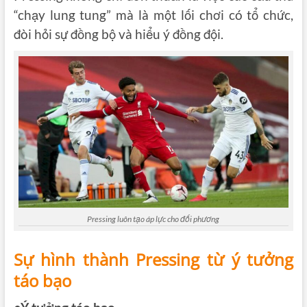
“chạy lung tung” mà là một lối chơi có tổ chức,
đòi hỏi sự đồng bộ và hiểu ý đồng đội.
Pressing luôn tạo áp lực cho đối phương
Sự hình thành Pressing từ ý tưởng
táo bạo