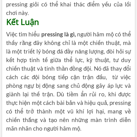
pressing giỏi có thể khai thác điểm yếu của lối
chơi này.
Kết Luận
Việc tìm hiểu
pressing là gì,
người hâm mộ có thể
thấy rằng đây không chỉ là một chiến thuật, mà
là một triết lý bóng đá đầy năng lượng, đòi hỏi sự
kết hợp tinh tế giữa thể lực, kỹ thuật, tư duy
chiến thuật và tinh thần đồng đội. Nó đã thay đổi
cách các đội bóng tiếp cận trận đấu,
từ việc
phòng ngự bị động sang chủ động gây áp lực và
giành lại thế trận. Dù tiềm ẩn rủi ro, khi được
thực hiện một cách bài bản và hiệu quả, pressing
có thể trở thành một vũ khí lợi hại, mang về
chiến thắng và tạo nên những màn trình diễn
mãn nhãn cho người hâm mộ.