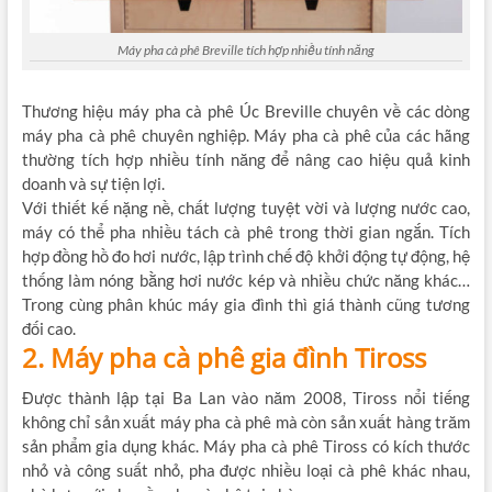
Máy pha cà phê Breville tích hợp nhiều tính năng
Thương hiệu máy pha cà phê Úc Breville chuyên về các dòng
máy pha cà phê chuyên nghiệp. Máy pha cà phê của các hãng
thường tích hợp nhiều tính năng để nâng cao hiệu quả kinh
doanh và sự tiện lợi.
Với thiết kế nặng nề, chất lượng tuyệt vời và lượng nước cao,
máy có thể pha nhiều tách cà phê trong thời gian ngắn. Tích
hợp đồng hồ đo hơi nước, lập trình chế độ khởi động tự động, hệ
thống làm nóng bằng hơi nước kép và nhiều chức năng khác…
Trong cùng phân khúc máy gia đình thì giá thành cũng tương
đối cao.
2. Máy pha cà phê gia đình Tiross
Được thành lập tại Ba Lan vào năm 2008, Tiross nổi tiếng
không chỉ sản xuất máy pha cà phê mà còn sản xuất hàng trăm
sản phẩm gia dụng khác. Máy pha cà phê Tiross có kích thước
nhỏ và công suất nhỏ, pha được nhiều loại cà phê khác nhau,