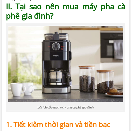
II. Tại sao nên mua máy pha cà
phê gia đình?
Lợi ích của mua máy pha cà phê gia đình
1. Tiết kiệm thời gian và tiền bạc