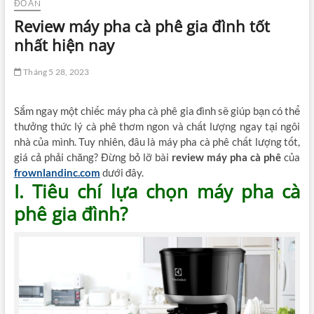
ĐỒ ĂN
Review máy pha cà phê gia đình tốt
nhất hiện nay
Tháng 5 28, 2023
Sắm ngay một chiếc máy pha cà phê gia đình sẽ giúp bạn có thể
thưởng thức lý cà phê thơm ngon và chất lượng ngay tại ngôi
nhà của mình. Tuy nhiên, đâu là máy pha cà phê chất lượng tốt,
giá cả phải chăng? Đừng bỏ lỡ bài
review máy pha cà phê
của
frownlandinc.com
dưới đây.
I. Tiêu chí lựa chọn máy pha cà
phê gia đình?