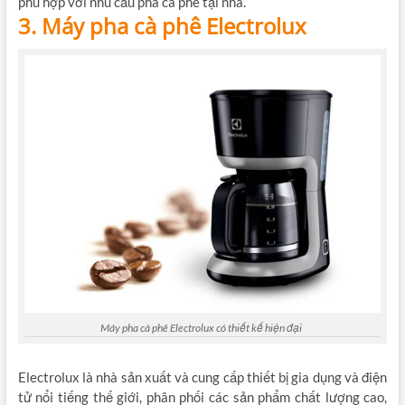
phù hợp với nhu cầu pha cà phê tại nhà.
3. Máy pha cà phê Electrolux
Máy pha cà phê Electrolux có thiết kế hiện đại
Electrolux là nhà sản xuất và cung cấp thiết bị gia dụng và điện
tử nổi tiếng thế giới, phân phối các sản phẩm chất lượng cao,