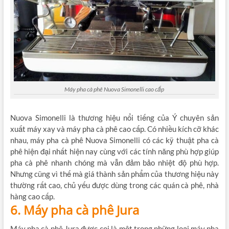
Máy pha cà phê Nuova Simonelli cao cấp
Nuova Simonelli là thương hiệu nổi tiếng của Ý chuyên sản
xuất máy xay và máy pha cà phê cao cấp. Có nhiều kích cỡ khác
nhau, máy pha cà phê Nuova Simonelli có các kỹ thuật pha cà
phê hiện đại nhất hiện nay cùng với các tính năng phù hợp giúp
pha cà phê nhanh chóng mà vẫn đảm bảo nhiệt độ phù hợp.
Nhưng cũng vì thế mà giá thành sản phẩm của thương hiệu này
thường rất cao, chủ yếu được dùng trong các quán cà phê, nhà
hàng cao cấp.
6. Máy pha cà phê Jura
Máy pha cà phê Jura được coi là một trong những loại máy pha