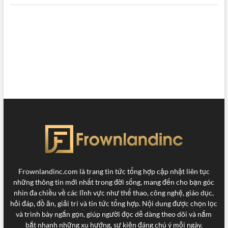
CÔNG NGHỆ
ĐỒ ĂN
GIẢI TRÍ
GIÁO DỤC
HỎI ĐÁP
THỂ THAO
TIN TỨC
Frownlandinc.com là trang tin tức tổng hợp cập nhật liên tục
những thông tin mới nhất trong đời sống, mang đến cho bạn góc
nhìn đa chiều về các lĩnh vực như thể thao, công nghệ, giáo dục,
hỏi đáp, đồ ăn, giải trí và tin tức tổng hợp. Nội dung được chọn lọc
và trình bày ngắn gọn, giúp người đọc dễ dàng theo dõi và nắm
bắt nhanh những xu hướng, sự kiện đáng chú ý mỗi ngày.