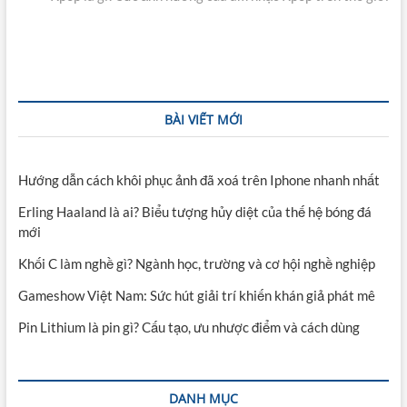
viết
BÀI VIẾT MỚI
Hướng dẫn cách khôi phục ảnh đã xoá trên Iphone nhanh nhất
Erling Haaland là ai? Biểu tượng hủy diệt của thế hệ bóng đá
mới
Khối C làm nghề gì? Ngành học, trường và cơ hội nghề nghiệp
Gameshow Việt Nam: Sức hút giải trí khiến khán giả phát mê
Pin Lithium là pin gì? Cấu tạo, ưu nhược điểm và cách dùng
DANH MỤC