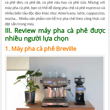
cà phê đen, cà phê đá, cà phê nâu hay cà phê sữa. Nhưng với
máy pha cà phê, bạn có thể dễ dàng pha chế cà phê espresso và
nhiều biến tấu độc đáo khác như: Americano, latte, cappuccino,
mocha… Nhiều sản phẩm còn hỗ trợ pha chế theo công thức cài
đặt sẵn trong máy.
III. Review máy pha cà phê được
nhiều người lựa chọn
1. Máy pha cà phê Breville