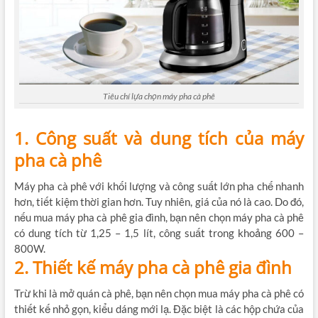
Tiêu chí lựa chọn máy pha cà phê
1. Công suất và dung tích của máy
pha cà phê
Máy pha cà phê với khối lượng và công suất lớn pha chế nhanh
hơn, tiết kiệm thời gian hơn. Tuy nhiên, giá của nó là cao. Do đó,
nếu mua máy pha cà phê gia đình, bạn nên chọn máy pha cà phê
có dung tích từ 1,25 – 1,5 lít, công suất trong khoảng 600 –
800W.
2. Thiết kế máy pha cà phê gia đình
Trừ khi là mở quán cà phê, bạn nên chọn mua máy pha cà phê có
thiết kế nhỏ gọn, kiểu dáng mới lạ. Đặc biệt là các hộp chứa của