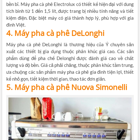
bền bỉ. Máy pha cà phê Electrolux có thiết kế hiện đại với dung
tích bình từ 1 đến 1,5 lít, được trang bị nhiều tính năng và tiết
kiệm điện. Đặc biệt máy có giá thành hợp lý, phù hợp với gia
đình Việt.
4. Máy pha cà phê DeLonghi
Máy pha cà phê DeLonghi là thương hiệu của Ý chuyên sản
xuất các thiết bị gia dụng thuộc phân khúc giá cao. Các sản
phẩm dùng để pha chế Delonghi được đánh giá cao về chất
lượng và độ bền. Giá cả phải chăng, thuộc phân khúc tầm trung,
ưa chuộng các sản phẩm máy pha cà phê gia đình tiện lợi, thiết
kế nhỏ gọn, tiết kiệm thời gian, thao tác đơn giản.
5. Máy pha cà phê Nuova Simonelli