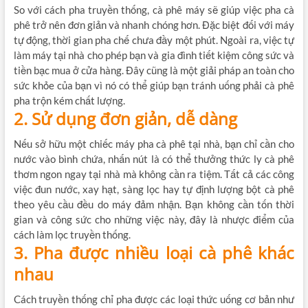
So với cách pha truyền thống, cà phê máy sẽ giúp việc pha cà
phê trở nên đơn giản và nhanh chóng hơn. Đặc biệt đối với máy
tự động, thời gian pha chế chưa đầy một phút. Ngoài ra, việc tự
làm máy tại nhà cho phép bạn và gia đình tiết kiệm công sức và
tiền bạc mua ở cửa hàng. Đây cũng là một giải pháp an toàn cho
sức khỏe của bạn vì nó có thể giúp bạn tránh uống phải cà phê
pha trộn kém chất lượng.
2. Sử dụng đơn giản, dễ dàng
Nếu sở hữu một chiếc máy pha cà phê tại nhà, bạn chỉ cần cho
nước vào bình chứa, nhấn nút là có thể thưởng thức ly cà phê
thơm ngon ngay tại nhà mà không cần ra tiệm. Tất cả các công
việc đun nước, xay hạt, sàng lọc hay tự định lượng bột cà phê
theo yêu cầu đều do máy đảm nhận. Bạn không cần tốn thời
gian và công sức cho những việc này, đây là nhược điểm của
cách làm lọc truyền thống.
3. Pha được nhiều loại cà phê khác
nhau
Cách truyền thống chỉ pha được các loại thức uống cơ bản như